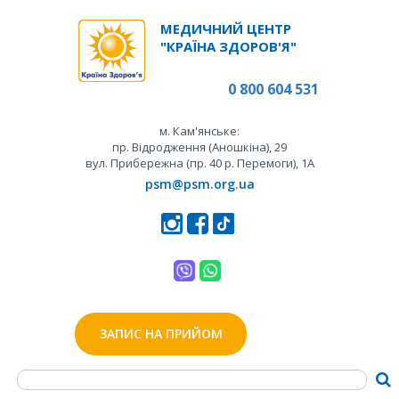
МЕДИЧНИЙ ЦЕНТР
"КРАЇНА ЗДОРОВ'Я"
0 800 604 531
м. Кам'янське:
пр. Відродження (Аношкіна), 29
вул. Прибережна (пр. 40 р. Перемоги), 1А
psm@psm.org.ua
ЗАПИС НА ПРИЙОМ