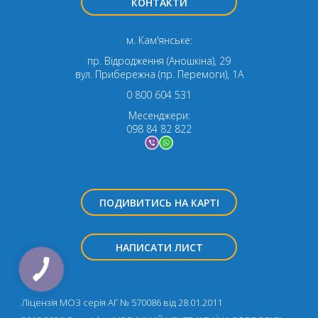
КОНТАКТИ
м. Кам'янське:
пр. Відродження (Аношкіна), 29
вул. Прибережна (пр. Перемоги), 1А
0 800 604 531
Месенджери:
098 84 82 822
ПОДИВИТИСЬ НА КАРТІ
НАПИСАТИ ЛИСТ
Ліцензія МОЗ серія АГ № 570086 від 28.01.2011