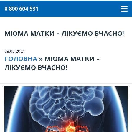
0 800 604 531
МІОМА МАТКИ – ЛІКУЄМО ВЧАСНО!
08.06.2021
ГОЛОВНА
»
МІОМА МАТКИ –
ЛІКУЄМО ВЧАСНО!