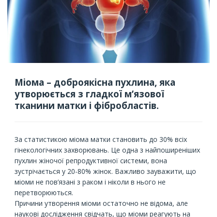
Міома – доброякісна пухлина, яка
утворюється з гладкої м’язової
тканини матки і фібробластів.
За статистикою міома матки становить до 30% всіх
гінекологічних захворювань. Це одна з найпоширеніших
пухлин жіночої репродуктивної системи, вона
зустрічається у 20-80% жінок. Важливо зауважити, що
міоми не пов’язані з раком і ніколи в нього не
перетворюються.
Причини утворення міоми остаточно не відома, але
наукові дослідження свідчать, що міоми реагують на