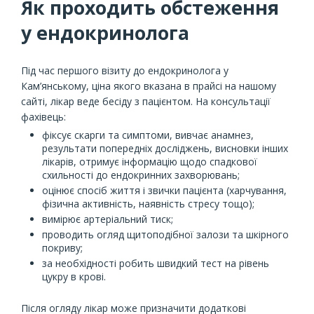
Як проходить обстеження
у ендокринолога
Під час першого візиту до ендокринолога у
Кам’янському, ціна якого вказана в прайсі на нашому
сайті, лікар веде бесіду з пацієнтом. На консультації
фахівець:
фіксує скарги та симптоми, вивчає анамнез,
результати попередніх досліджень, висновки інших
лікарів, отримує інформацію щодо спадкової
схильності до ендокринних захворювань;
оцінює спосіб життя і звички пацієнта (харчування,
фізична активність, наявність стресу тощо);
вимірює артеріальний тиск;
проводить огляд щитоподібної залози та шкірного
покриву;
за необхідності робить швидкий тест на рівень
цукру в крові.
Після огляду лікар може призначити додаткові