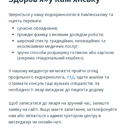
Зверніться у нашу ендокринологію в Кам’янському та
оцініть переваги:
сучасне обладнання;
провідні фахівці з великим досвідом роботи;
широкий спектр традиційних, інноваційних та
ексклюзивних медичних послуг;
зручні способи розрахунку готівкою або карткою
(зокрема «Національний кешбек»).
У нашому медцентрі ви можете пройти огляд
профільного ендокринолога,
УЗД
, здати аналізи та
отримати консультації вузьких спеціалістів. За
необхідності лікар виїжджає до пацієнта додому.
Щоб записатися до лікаря на зручний час, залиште
заявку на сайті. Якщо маєте запитання, зателефонуйте
нам або зв’яжіться з адміністратором центру в
месенджері чи онлайн-чаті.