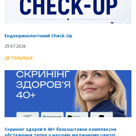
Ендокринологічний Check-Up
29.07.2026
ДЕТАЛЬНІШЕ
Скринінг здоров’я 40+ безкоштовне комплексне
обстеження тепер у нашому медичному центрі