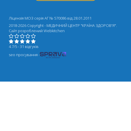
Ліцензія МОЗ серія АГ № 570086 від 28.01.2011
2018-2026 Copyright - МЕДИЧНИЙ ЦЕНТР "КРАЇНА ЗДОРОВ'Я".
Cайт розроблений
Webkitchen
4.7/5 - 31 відгуків
seo просування -