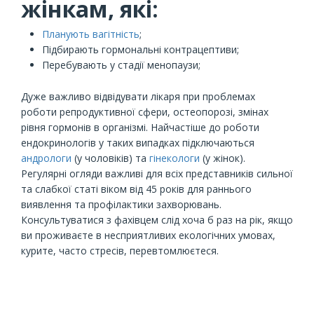
жінкам, які:
Планують вагітність
;
Підбирають гормональні контрацептиви;
Перебувають у стадії менопаузи;
Дуже важливо відвідувати лікаря при проблемах
роботи репродуктивної сфери, остеопорозі, змінах
рівня гормонів в організмі. Найчастіше до роботи
ендокринологів у таких випадках підключаються
андрологи
(у чоловіків) та
гінекологи
(у жінок).
Регулярні огляди важливі для всіх представників сильної
та слабкої статі віком від 45 років для раннього
виявлення та профілактики захворювань.
Консультуватися з фахівцем слід хоча б раз на рік, якщо
ви проживаєте в несприятливих екологічних умовах,
курите, часто стресів, перевтомлюєтеся.