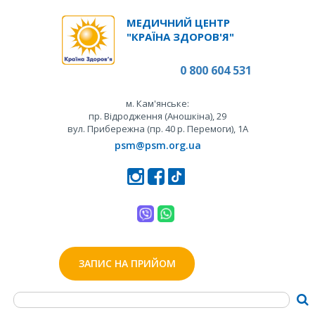
МЕДИЧНИЙ ЦЕНТР
"КРАЇНА ЗДОРОВ'Я"
0 800 604 531
м. Кам'янське:
пр. Відродження (Аношкіна), 29
вул. Прибережна (пр. 40 р. Перемоги), 1А
psm@psm.org.ua
ЗАПИС НА ПРИЙОМ