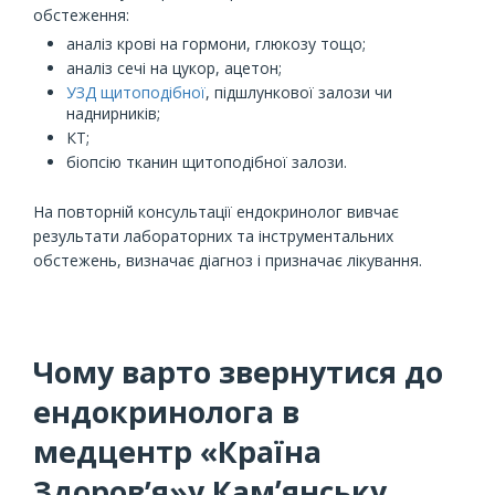
обстеження:
аналіз крові на гормони, глюкозу тощо;
аналіз сечі на цукор, ацетон;
УЗД щитоподібної
, підшлункової залози чи
наднирників;
КТ;
біопсію тканин щитоподібної залози.
На повторній консультації ендокринолог вивчає
результати лабораторних та інструментальних
обстежень, визначає діагноз і призначає лікування.
Чому варто звернутися до
ендокринолога в
медцентр «Країна
Здоров’я»у Камʼянську