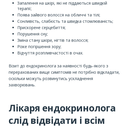
Запалення на шкірі, які не піддаються швидкій
терапії;
Поява зайвого волосся на обличчі та тілі;
Сонливість, слабкість та швидка стомлюваність;
Прискорене серцебиття;
Порушення сну;
Зміна стану шкіри, нігтів та волосся;
Різке погіршення зору;
Відчуття розпливчастості в очах.
Візит до ендокринолога за наявності будь-якого з
перерахованих вище симптомів не потрібно відкладати,
оскільки можуть розвинутись ускладнення
захворювань.
Лікаря ендокринолога
слід відвідати і всім