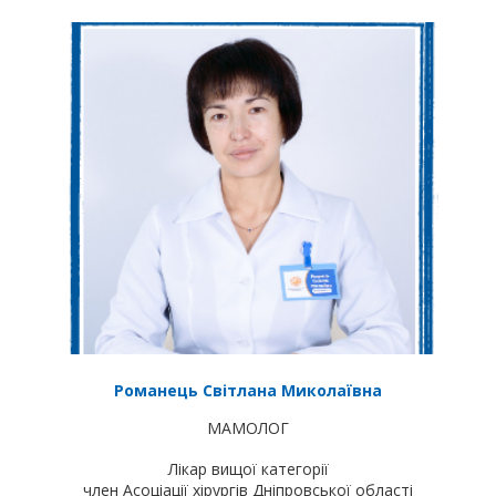
Романець Світлана Миколаївна
МАМОЛОГ
Лікар вищої категорії
член Асоціації хірургів Дніпровської області