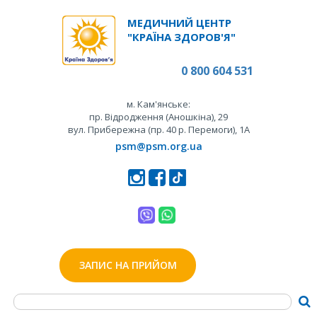
МЕДИЧНИЙ ЦЕНТР
"КРАЇНА ЗДОРОВ'Я"
0 800 604 531
м. Кам'янське:
пр. Відродження (Аношкіна), 29
вул. Прибережна (пр. 40 р. Перемоги), 1А
psm@psm.org.ua
ЗАПИС НА ПРИЙОМ