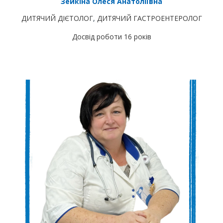
Зейкіна Олеся Анатоліївна
ДИТЯЧИЙ ДІЄТОЛОГ
,
ДИТЯЧИЙ ГАСТРОЕНТЕРОЛОГ
Досвід роботи 16 років