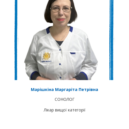
Марішкіна Маргаріта Петрівна
СОНОЛОГ
Лікар вищої категорії