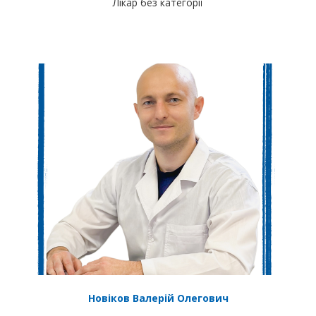
Лікар без категорії
Новіков Валерій Олегович