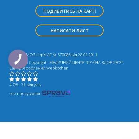
ПОДИВИТИСЬ НА КАРТІ
НАПИСАТИ ЛИСТ
Ліцензія МОЗ серія АГ № 570086 від 28.01.2011
2018-2026 Copyright - МЕДИЧНИЙ ЦЕНТР "КРАЇНА ЗДОРОВ'Я".
Cайт розроблений
Webkitchen
4.7/5 - 31 відгуків
seo просування -