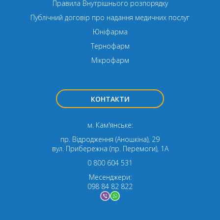
Правила Внутрішнього розпорядку
Публічний договір про надання медичних послуг
Юніфарма
Тернофарм
Мікрофарм
КОНТАКТИ
м. Кам'янське:
пр. Відродження (Аношкіна), 29
вул. Прибережна (пр. Перемоги), 1А
0 800 604 531
Месенджери:
098 84 82 822