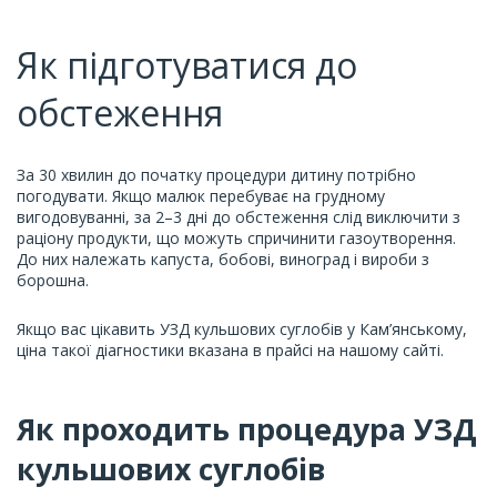
Як підготуватися до
обстеження
За 30 хвилин до початку процедури дитину потрібно
погодувати. Якщо малюк перебуває на грудному
вигодовуванні, за 2–3 дні до обстеження слід виключити з
раціону продукти, що можуть спричинити газоутворення.
До них належать капуста, бобові, виноград і вироби з
борошна.
Якщо вас цікавить УЗД кульшових суглобів у Кам’янському,
ціна такої діагностики вказана в прайсі на нашому сайті.
Як проходить процедура УЗД
кульшових суглобів