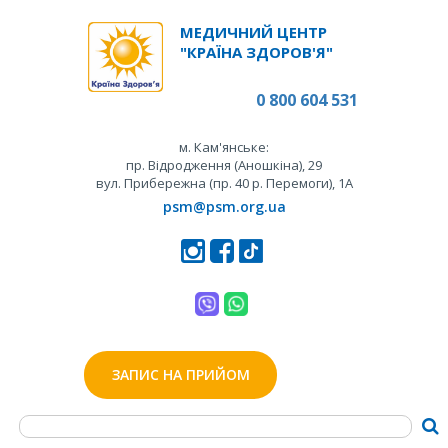
МЕДИЧНИЙ ЦЕНТР
"КРАЇНА ЗДОРОВ'Я"
0 800 604 531
м. Кам'янське:
пр. Відродження (Аношкіна), 29
вул. Прибережна (пр. 40 р. Перемоги), 1А
psm@psm.org.ua
ЗАПИС НА ПРИЙОМ