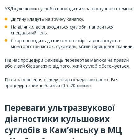
УЗД кульшових суглобів проводиться за наступною схемою:
Дитину кладуть на зручну канапку.
На ділянки, де знаходяться суглоби, наноситься
спеціальний гель.
Лікар проводить датчиком по шкірі та досліджує на
моніторі стан кісток, сухожиль, м’язів і хрящової тканини.
Під час процедури фахівець перевертає малюка на правий
або лівий бік залежно від того, який суглоб обстежується.
Після завершення огляду лікар складає висновок. Вся
процедура займає близько 15–20 хвилин.
Переваги ультразвукової
діагностики кульшових
суглобів в Камʼянську в МЦ