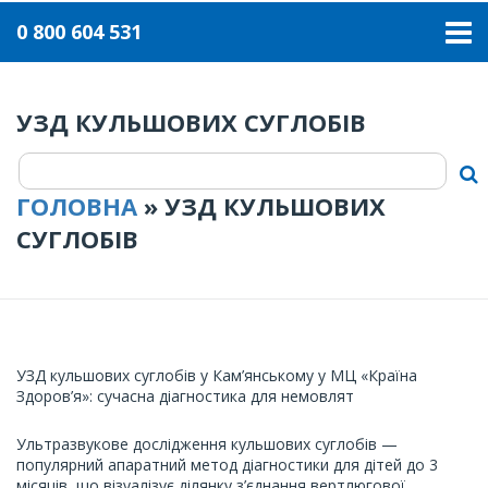
0 800 604 531
УЗД КУЛЬШОВИХ СУГЛОБІВ
ГОЛОВНА
»
УЗД КУЛЬШОВИХ
СУГЛОБІВ
УЗД кульшових суглобів у Кам’янському у МЦ «Країна
Здоров’я»: сучасна діагностика для немовлят
Ультразвукове дослідження кульшових суглобів —
популярний апаратний метод діагностики для дітей до 3
місяців, що візуалізує ділянку з’єднання вертлюгової