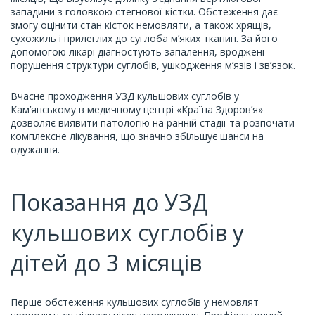
западини з головкою стегнової кістки. Обстеження дає
змогу оцінити стан кісток немовляти, а також хрящів,
сухожиль і прилеглих до суглоба м’яких тканин. За його
допомогою лікарі діагностують запалення, вроджені
порушення структури суглобів, ушкодження м’язів і зв’язок.
Вчасне проходження УЗД кульшових суглобів у
Кам’янському в медичному центрі «Країна Здоров’я»
дозволяє виявити патологію на ранній стадії та розпочати
комплексне лікування, що значно збільшує шанси на
одужання.
Показання до УЗД
кульшових суглобів у
дітей до 3 місяців
Перше обстеження кульшових суглобів у немовлят