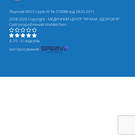
Ліцензія МОЗ серія АГ № 570086 від 28.01.2011
2018-2026 Copyright - МЕДИЧНИЙ ЦЕНТР "КРАЇНА ЗДОРОВ'Я".
Cайт розроблений
Webkitchen
4.7/5 - 31 відгуків
seo просування -