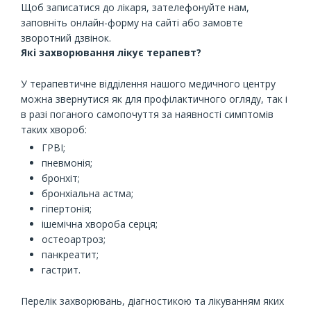
Щоб записатися до лікаря, зателефонуйте нам,
заповніть онлайн-форму на сайті або замовте
зворотний дзвінок.
Які захворювання лікує терапевт?
У терапевтичне відділення нашого медичного центру
можна звернутися як для профілактичного огляду, так і
в разі поганого самопочуття за наявності симптомів
таких хвороб:
ГРВІ;
пневмонія;
бронхіт;
бронхіальна астма;
гіпертонія;
ішемічна хвороба серця;
остеоартроз;
панкреатит;
гастрит.
Перелік захворювань, діагностикою та лікуванням яких