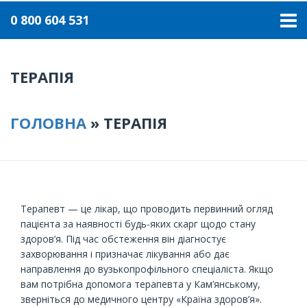
0 800 604 531
ТЕРАПІЯ
ГОЛОВНА
»
ТЕРАПІЯ
Терапевт — це лікар, що проводить первинний огляд
пацієнта за наявності будь-яких скарг щодо стану
здоров’я. Під час обстеження він діагностує
захворювання і призначає лікування або дає
направлення до вузькопрофільного спеціаліста. Якщо
вам потрібна допомога терапевта у Кам’янському,
зверніться до медичного центру «Країна здоров’я».