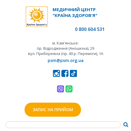
МЕДИЧНИЙ ЦЕНТР
"КРАЇНА ЗДОРОВ'Я"
0 800 604 531
м. Кам'янське:
пр. Відродження (Аношкіна), 29
вул. Прибережна (пр. 40 р. Перемоги), 1А
psm@psm.org.ua
ЗАПИС НА ПРИЙОМ