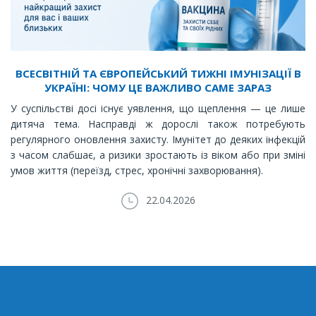
ВСЕСВІТНІЙ ТА ЄВРОПЕЙСЬКИЙ ТИЖНІ ІМУНІЗАЦІЇ В
УКРАЇНІ: ЧОМУ ЦЕ ВАЖЛИВО САМЕ ЗАРАЗ
У суспільстві досі існує уявлення, що щеплення — це лише
дитяча тема. Насправді ж дорослі також потребують
регулярного оновлення захисту. Імунітет до деяких інфекцій
з часом слабшає, а ризики зростають із віком або при зміні
умов життя (переїзд, стрес, хронічні захворювання).
22.04.2026