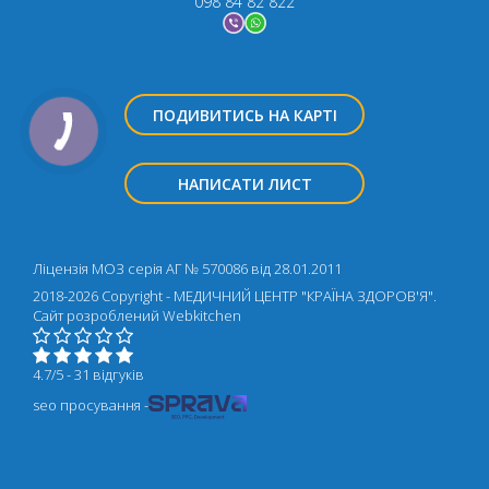
098 84 82 822
ПОДИВИТИСЬ НА КАРТІ
НАПИСАТИ ЛИСТ
Ліцензія МОЗ серія АГ № 570086 від 28.01.2011
2018-2026 Copyright - МЕДИЧНИЙ ЦЕНТР "КРАЇНА ЗДОРОВ'Я".
Cайт розроблений
Webkitchen
4.7/5 - 31 відгуків
seo просування -