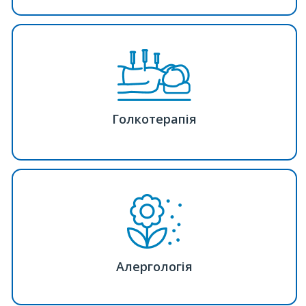
Голкотерапія
Алергологія