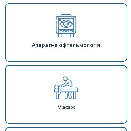
Апаратна офтальмологія
Масаж