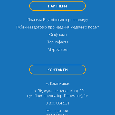
ПАРТНЕРИ
Правила Внутрішнього розпорядку
Публічний договір про надання медичних послуг
Юніфарма
Тернофарм
Мікрофарм
КОНТАКТИ
м. Кам'янське:
пр. Відродження (Аношкіна), 29
вул. Прибережна (пр. Перемоги), 1А
0 800 604 531
Месенджери: