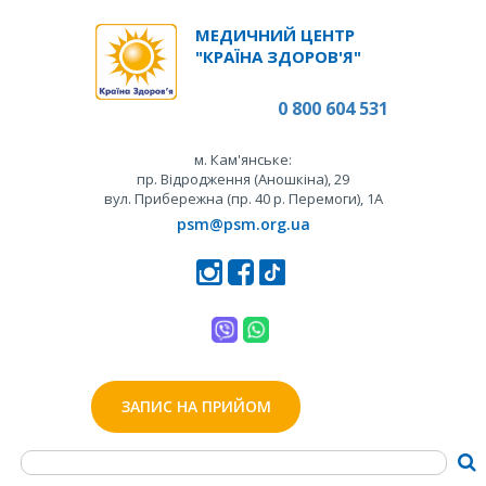
МЕДИЧНИЙ ЦЕНТР
"КРАЇНА ЗДОРОВ'Я"
0 800 604 531
м. Кам'янське:
пр. Відродження (Аношкіна), 29
вул. Прибережна (пр. 40 р. Перемоги), 1А
psm@psm.org.ua
ЗАПИС НА ПРИЙОМ