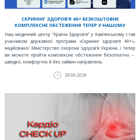
СКРИНІНГ ЗДОРОВ’Я 40+ БЕЗКОШТОВНЕ
КОМПЛЕКСНЕ ОБСТЕЖЕННЯ ТЕПЕР У НАШОМУ
МЕДИЧНОМУ ЦЕНТРІ
Наш медичний центр “Країна Здоров’я” у Кам’янському став
учасником державної програми «Скринінг здоров’я 40+»,
ініційованої Міністерство охорони здоров’я України, і тепер
ви можете пройти комплексне обстеження безоплатно –
швидко, комфортно й без зайвих направлень.
28.06.2026