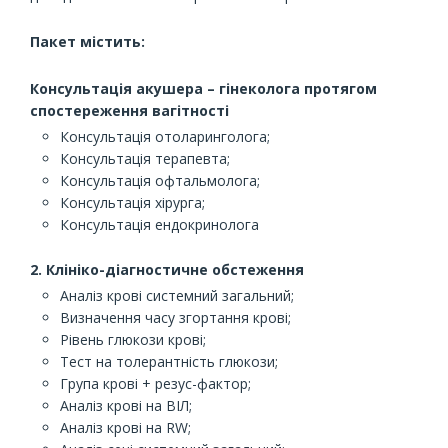
Пакет містить:
Консультація акушера – гінеколога протягом
спостереження вагітності
Консультація отоларинголога;
Консультація терапевта;
Консультація офтальмолога;
Консультація хірурга;
Консультація ендокринолога
2. Клініко-діагностичне обстеження
Аналіз крові системний загальний;
Визначення часу згортання крові;
Рівень глюкози крові;
Тест на толерантність глюкози;
Група крові + резус-фактор;
Аналіз крові на ВІЛ;
Аналіз крові на RW;