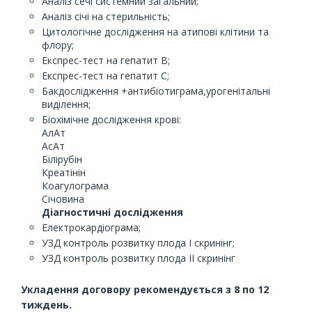
Аналіз сечі системний загальний;
Аналіз січі на стерильність;
Цитологічне дослідження на атипові клітини та
флору;
Експрес-тест на гепатит В;
Експрес-тест на гепатит С;
Бакдослідження +антибіотиграма,урогенітальні
виділення;
Біохімічне дослідження крові:
АлАт
АсАт
Білірубін
Креатінін
Коагулограма
Січовина
Діагностичні дослідження
Електрокардіограма;
УЗД контроль розвитку плода І скринінг;
УЗД контроль розвитку плода ІІ скринінг
Укладення договору рекомендується з 8 по 12
тиждень.