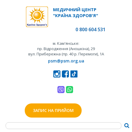
МЕДИЧНИЙ ЦЕНТР
"КРАЇНА ЗДОРОВ'Я"
0 800 604 531
м. Кам'янське:
пр. Відродження (Аношкіна), 29
вул. Прибережна (пр. 40 р. Перемоги), 1А
psm@psm.org.ua
ЗАПИС НА ПРИЙОМ