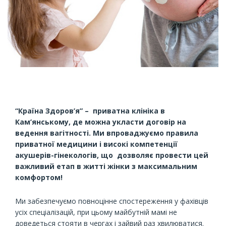
“Країна Здоров’я” – приватна клініка в
Кам’янському, де можна укласти договір на
ведення вагітності. Ми впроваджуємо правила
приватної медицини і високі компетенції
акушерів-гінекологів, що дозволяє провести цей
важливий етап в житті жінки з максимальним
комфортом!
Ми забезпечуємо повноцінне спостереження у фахівців
усіх спеціалізацій, при цьому майбутній мамі не
доведеться стояти в чергах і зайвий раз хвилюватися.