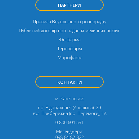
ПАРТНЕРИ
Правила Внутрішнього розпорядку
Публічний договір про надання медичних послуг
Юніфарма
Тернофарм
Мікрофарм
КОНТАКТИ
м. Кам'янське:
пр. Відродження (Аношкіна), 29
вул. Прибережна (пр. Перемоги), 1А
0 800 604 531
Месенджери:
098 84 82 822