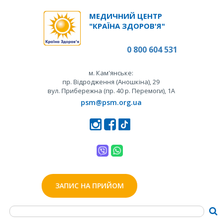
МЕДИЧНИЙ ЦЕНТР
"КРАЇНА ЗДОРОВ'Я"
0 800 604 531
м. Кам'янське:
пр. Відродження (Аношкіна), 29
вул. Прибережна (пр. 40 р. Перемоги), 1А
psm@psm.org.ua
ЗАПИС НА ПРИЙОМ