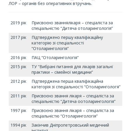
ЛОР – органів без оперативних втручань.
2019 рік
Присвоєно званнялікаря – спеціаліста за
спеціальністю “Дитяча отоларингологія”
2017 рік
Підтверджено першу кваліфікаційну
категорію зі спеціальності
“Отоларингологія”
2016 рік
ПАЦ “Отоларингологія”
2015 рік
ТУ “Вибрані питання для лікарів загальнї
практики – сімейної медицини”
2012 рік
Підтверджена перша кваліфікаційна
категорія зі спеціальності “Отоларингологя”
2011 рік
Присвоєно звання лікаря – спеціаліста за
спеціальністю “Дитяча оотоларингологія”
1997 рік
Присвоєно звання лікаря – спеціаліста за
спеціальністю “Отоларингологія”
1994 рік
Закінчив Дніпропетровський медичний
інститут