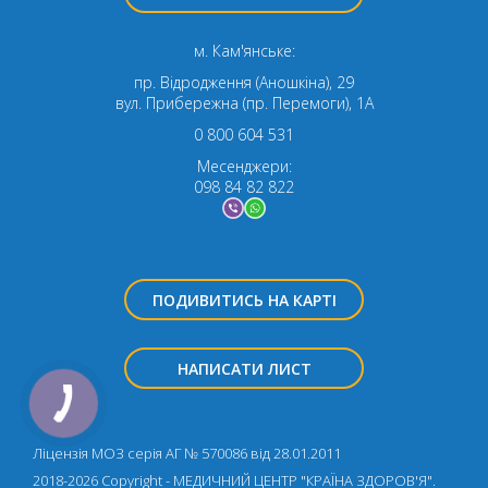
м. Кам'янське:
пр. Відродження (Аношкіна), 29
вул. Прибережна (пр. Перемоги), 1А
0 800 604 531
Месенджери:
098 84 82 822
ПОДИВИТИСЬ НА КАРТІ
НАПИСАТИ ЛИСТ
Ліцензія МОЗ серія АГ № 570086 від 28.01.2011
2018-2026 Copyright - МЕДИЧНИЙ ЦЕНТР "КРАЇНА ЗДОРОВ'Я".