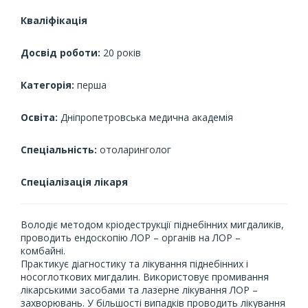
Кваліфікація
Досвід роботи:
20 років
Категорія:
перша
Освіта:
Дніпропетровська медична академія
Спеціальність:
отоларинголог
Спеціалізація лікаря
Володіє методом кріодеструкції піднебінних мигдаликів,
проводить ендоскопію ЛОР – органів на ЛОР –
комбайні.
Практикує діагностику та лікування піднебінних і
носоглоткових мигдалин. Використовує промивання
лікарськими засобами та лазерне лікування ЛОР –
захворювань. У більшості випадків проводить лікування