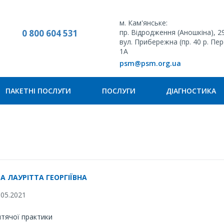
м. Кам'янське:
0 800 604 531
пр. Відродження (Аношкіна), 2
вул. Прибережна (пр. 40 р. Пе
1А
psm@psm.org.ua
ПАКЕТНІ ПОСЛУГИ
ПОСЛУГИ
ДІАГНОСТИКА
А ЛАУРІТТА ГЕОРГІЇВНА
05.2021
итячої практики