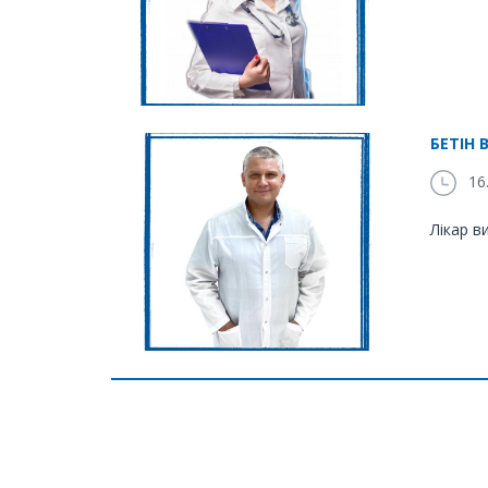
БЕТІН
16.
Лікар в