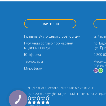
ПАРТНЕРИ
Правила Внутрішнього розпорядку
м. Кам'я
Публічний договір про надання
пр. Від
медичних послуг
вул. Пр
Юніфарма
0 800 6
Тернофарм
Месенд
098 84 
Мікрофарм
Ліцензія МОЗ серія АГ № 570086 від 28.01.2011
2018-2026 Copyright - МЕДИЧНИЙ ЦЕНТР "КРАЇНА ЗДО
КНОПКА
ЗВ'ЯЗКУ