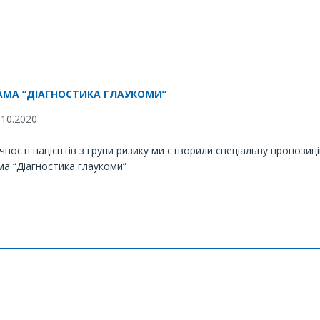
АМА “ДІАГНОСТИКА ГЛАУКОМИ”
10.2020
чності пацієнтів з групи ризику ми створили спеціальну пропозиці
а “Діагностика глаукоми”