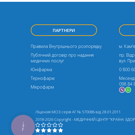
ПАРТНЕРИ
Правила Внутрішнього розпорядку
м. Кам'я
Публічний договір про надання
пр. Від
медичних послуг
вул. Пр
Юніфарма
0 800 6
Тернофарм
Месенд
098 84 
Мікрофарм
Ліцензія МОЗ серія АГ № 570086 від 28.01.2011
2018-2026 Copyright - МЕДИЧНИЙ ЦЕНТР "КРАЇНА ЗДО
КНОПКА
ЗВ'ЯЗКУ