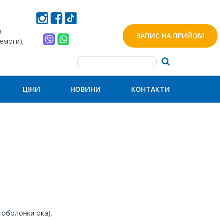
9
ЗАПИС НА ПРИЙОМ
ремоги),
ЦІНИ
НОВИНИ
КОНТАКТИ
 оболонки ока).