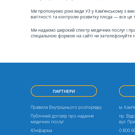
Ми пропонуємо різні види УЗ у Кам’янському з в
вагітності та контролю розвитку плода — все це
Ми надаємо широкий спектр медичних послуг і пра
спеціальною формою на сайті чи зателефонуйте 
ПАРТНЕРИ
Правила Внутрішнього розпорядку
м. Кам'я
Публічний договір про надання
пр. Від
медичних послуг
вул. Пр
Юніфарма
0 800 6