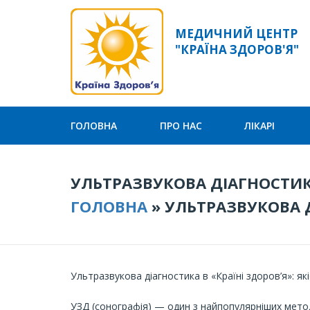
МЕДИЧНИЙ ЦЕНТР
"КРАЇНА ЗДОРОВ'Я"
ГОЛОВНА
ПРО НАС
ЛІКАРІ
УЛЬТРАЗВУКОВА ДІАГНОСТИ
ГОЛОВНА
»
УЛЬТРАЗВУКОВА 
Ультразвукова діагностика в «Країні здоров’я»: я
УЗД (сонографія) — один з найпопулярніших метод