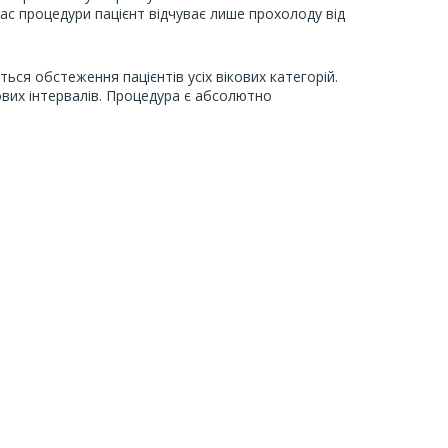
час процедури пацієнт відчуває лише прохолоду від
ься обстеження пацієнтів усіх вікових категорій.
вих інтервалів. Процедура є абсолютно