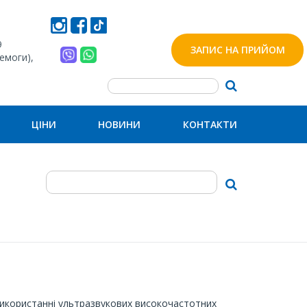
9
ЗАПИС НА ПРИЙОМ
ремоги),
ЦІНИ
НОВИНИ
КОНТАКТИ
 використанні ультразвукових високочастотних