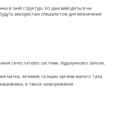
ки в їхній структурі. Усі дані виводяться на
будуть використані спеціалістом для визначення
ання сечостатевої системи, підшлункової залози,
я матки, яєчників та інших органів малого таза.
 кишківника, а також захворювання